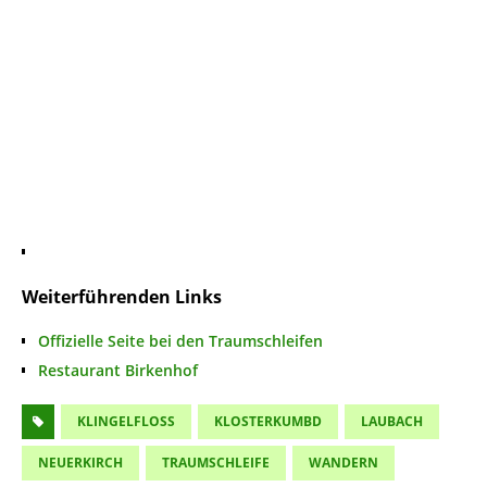
Weiterführenden Links
Offizielle Seite bei den Traumschleifen
Restaurant Birkenhof
KLINGELFLOSS
KLOSTERKUMBD
LAUBACH
NEUERKIRCH
TRAUMSCHLEIFE
WANDERN