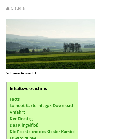
Claudia
Schöne Aussicht
Inhaltsverzeichnis
Facts
komoot-Karte mit gpx-Download
Anfahrt
Der Einstieg
Das Klingelfloß
Die Fischteiche des Kloster Kumbd
Es wird dunkel