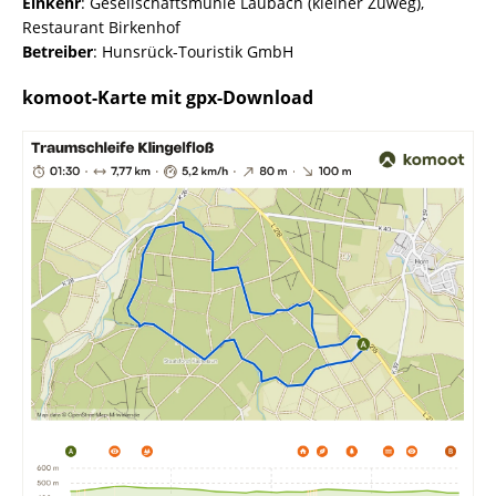
Einkehr
: Gesellschaftsmühle Laubach (kleiner Zuweg),
Restaurant Birkenhof
Betreiber
: Hunsrück-Touristik GmbH
komoot-Karte mit gpx-Download