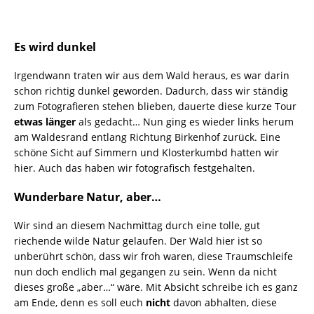
Es wird dunkel
Irgendwann traten wir aus dem Wald heraus, es war darin
schon richtig dunkel geworden. Dadurch, dass wir ständig
zum Fotografieren stehen blieben, dauerte diese kurze Tour
etwas länger
als gedacht… Nun ging es wieder links herum
am Waldesrand entlang Richtung Birkenhof zurück. Eine
schöne Sicht auf Simmern und Klosterkumbd hatten wir
hier. Auch das haben wir fotografisch festgehalten.
Wunderbare Natur, aber…
Wir sind an diesem Nachmittag durch eine tolle, gut
riechende wilde Natur gelaufen. Der Wald hier ist so
unberührt schön, dass wir froh waren, diese Traumschleife
nun doch endlich mal gegangen zu sein. Wenn da nicht
dieses große „aber…“ wäre. Mit Absicht schreibe ich es ganz
am Ende, denn es soll euch
nicht
davon abhalten, diese