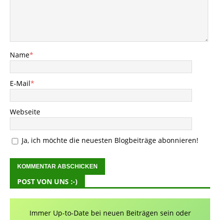
Name
*
E-Mail
*
Webseite
Ja, ich möchte die neuesten Blogbeiträge abonnieren!
POST VON UNS :-)
Immer Up-to-Date bei neuen Beiträgen sein oder