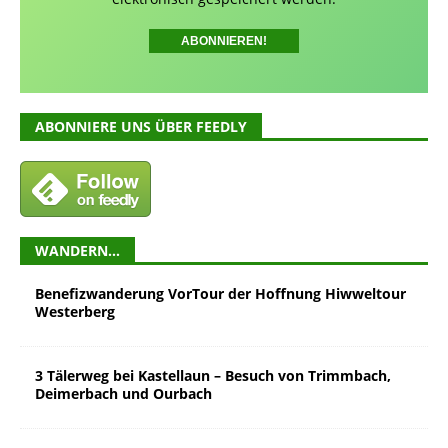
ABONNIERE UNS ÜBER FEEDLY
WANDERN…
Benefizwanderung VorTour der Hoffnung Hiwweltour
Westerberg
3 Tälerweg bei Kastellaun – Besuch von Trimmbach,
Deimerbach und Ourbach