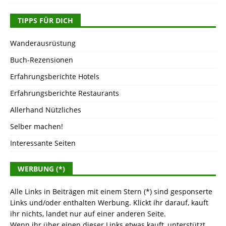
TIPPS FÜR DICH
Wanderausrüstung
Buch-Rezensionen
Erfahrungsberichte Hotels
Erfahrungsberichte Restaurants
Allerhand Nützliches
Selber machen!
Interessante Seiten
WERBUNG (*)
Alle Links in Beiträgen mit einem Stern (*) sind gesponserte
Links und/oder enthalten Werbung. Klickt ihr darauf, kauft
ihr nichts, landet nur auf einer anderen Seite.
Wenn ihr über einen dieser Links etwas kauft, unterstützt