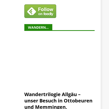
WANDERN…
Wandertrilogie Allgäu –
unser Besuch in Ottobeuren
und Memmingen,